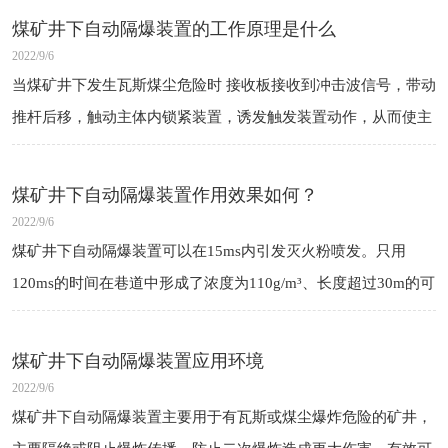
煤矿井下自动隔爆装置的工作原理是什么
2022/9/6
当煤矿井下发生瓦斯煤尘危险时 接收板接收到冲击波信号，带动
推杆后移，触动主体内锁紧装置，诱发触发装置动作，从而使主
体内的灭火介质喷出
煤矿井下自动隔爆装置作用效果如何？
2022/9/6
煤矿井下自动隔爆装置可以在15ms内引发灭火粉喷发。只用
120ms的时间在巷道中形成了浓度为110g/m³、长度超过30m的可
靠灭火粉雾状区域。
煤矿井下自动隔爆装置应用环境
2022/9/6
煤矿井下自动隔爆装置主要用于有瓦斯或煤尘爆炸危险的矿井，