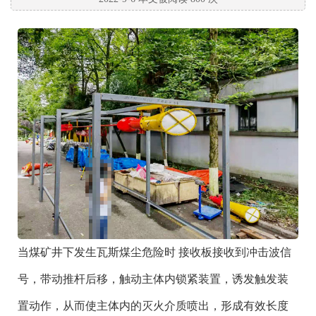
当煤矿井下发生瓦斯煤尘危险时 接收板接收到冲击波信
号，带动推杆后移，触动主体内锁紧装置，诱发触发装
置动作，从而使主体内的灭火介质喷出，形成有效长度